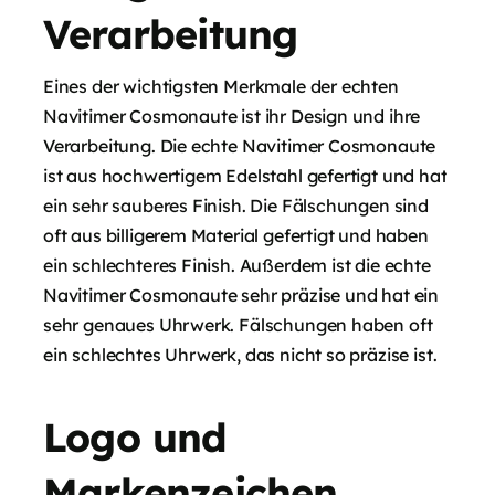
Verarbeitung
Eines der wichtigsten Merkmale der echten
Navitimer Cosmonaute ist ihr Design und ihre
Verarbeitung. Die echte Navitimer Cosmonaute
ist aus hochwertigem Edelstahl gefertigt und hat
ein sehr sauberes Finish. Die Fälschungen sind
oft aus billigerem Material gefertigt und haben
ein schlechteres Finish. Außerdem ist die echte
Navitimer Cosmonaute sehr präzise und hat ein
sehr genaues Uhrwerk. Fälschungen haben oft
ein schlechtes Uhrwerk, das nicht so präzise ist.
Logo und
Markenzeichen