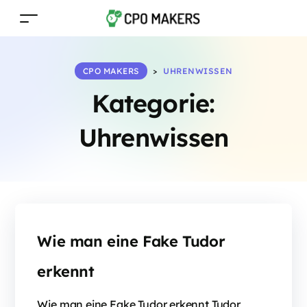
CPO MAKERS
>
UHRENWISSEN
Kategorie:
Uhrenwissen
Wie man eine Fake Tudor
erkennt
Wie man eine Fake Tudor erkennt Tudor